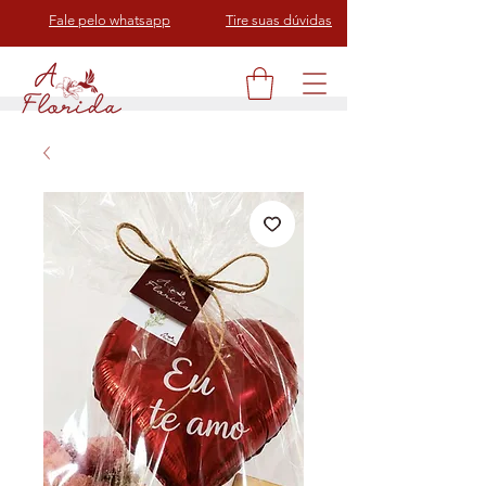
Fale pelo whatsapp
Tire suas dúvidas