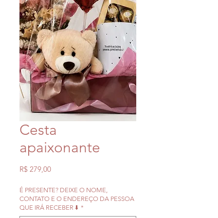
Cesta
apaixonante
Preço
R$ 279,00
É PRESENTE? DEIXE O NOME,
CONTATO E O ENDEREÇO DA PESSOA
QUE IRÁ RECEBER ⬇️
*