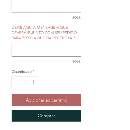
0/250
DEIXE AQUI A MENSAGEM QUE
DEVERÁ IR JUNTO COM SEU PEDIDO
PARA PESSOA QUE IRÁ RECEBER ⬇️
*
0/250
Quantidade
*
Adicionar ao carrinho
Comprar