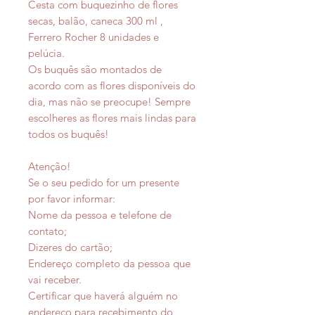
Cesta com buquezinho de flores
secas, balão, caneca 300 ml ,
Ferrero Rocher 8 unidades e
pelúcia.
Os buquês são montados de
acordo com as flores disponíveis do
dia, mas não se preocupe! Sempre
escolheres as flores mais lindas para
todos os buquês!
Atenção!
Se o seu pedido for um presente
por favor informar:
Nome da pessoa e telefone de
contato;
Dizeres do cartão;
Endereço completo da pessoa que
vai receber.
Certificar que haverá alguém no
endereço para recebimento do