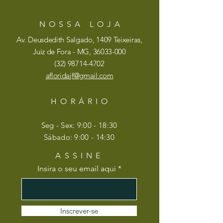
NOSSA LOJA
Av. Deusdedith Salgado, 1409 Teixeiras,
Juiz de Fora - MG,
36033-000
(32)
98714-4702
afloridajf@gmail.com
HORÁRIO
Seg - Sex: 9:00 - 18:30
​​Sábado: 9:00 - 14:30
ASSINE
Insira o seu email aqui
Inscrever-se