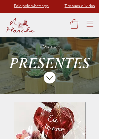
Fale pelo whatsapp
Tire suas dúvidas
< Ver tudo
PRESENTES