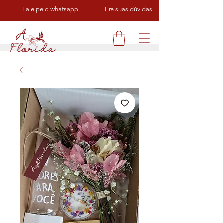
Fale pelo whatsapp
Tire suas dúvidas