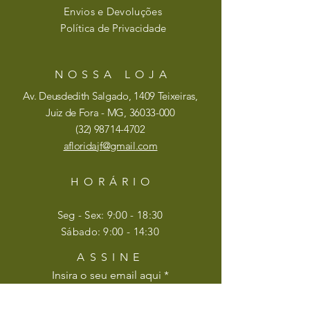
Envios e Devoluções
Política de Privacidade
NOSSA LOJA
Av. Deusdedith Salgado, 1409 Teixeiras,
Juiz de Fora - MG,
36033-000
(32)
98714-4702
afloridajf@gmail.com
HORÁRIO
Seg - Sex: 9:00 - 18:30
​​Sábado: 9:00 - 14:30
ASSINE
Insira o seu email aqui