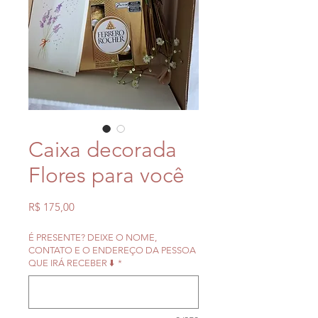
Caixa decorada
Flores para você
Preço
R$ 175,00
É PRESENTE? DEIXE O NOME,
CONTATO E O ENDEREÇO DA PESSOA
QUE IRÁ RECEBER ⬇️
*