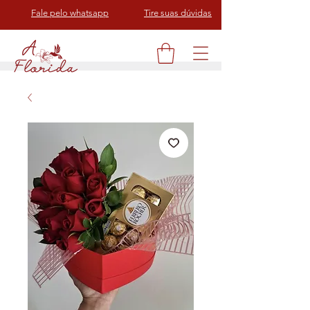
Fale pelo whatsapp
Tire suas dúvidas