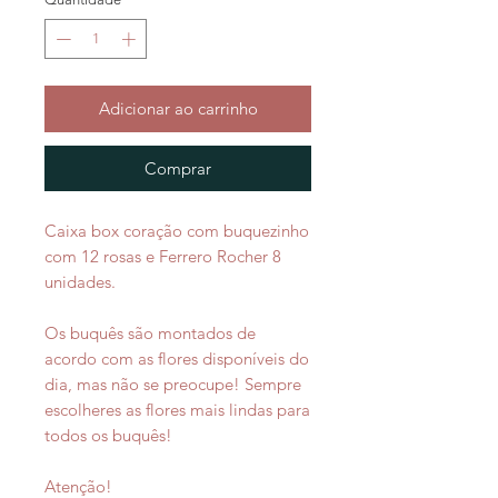
Adicionar ao carrinho
Comprar
Caixa box coração com buquezinho
com 12 rosas e Ferrero Rocher 8
unidades.
Os buquês são montados de
acordo com as flores disponíveis do
dia, mas não se preocupe! Sempre
escolheres as flores mais lindas para
todos os buquês!
Atenção!