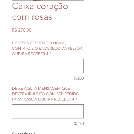
Caixa coração
com rosas
Preço
R$ 270,00
É PRESENTE? DEIXE O NOME,
CONTATO E O ENDEREÇO DA PESSOA
QUE IRÁ RECEBER ⬇️
*
0/250
DEIXE AQUI A MENSAGEM QUE
DEVERÁ IR JUNTO COM SEU PEDIDO
PARA PESSOA QUE IRÁ RECEBER ⬇️
*
0/250
Quantidade
*