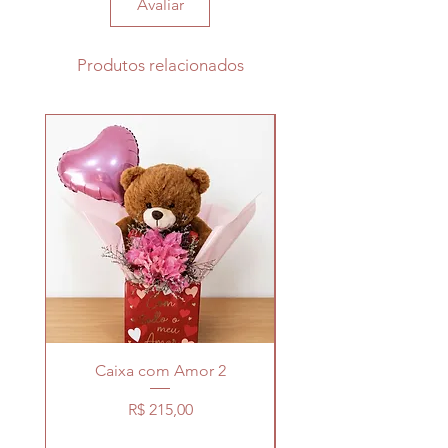
Avaliar
Produtos relacionados
Caixa com Amor 2
Preço
R$ 215,00