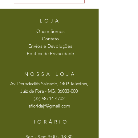
LOJA
Quem Somos
Contato
Envios e Devoluções
Política de Privacidade
NOSSA LOJA
Av. Deusdedith Salgado, 1409 Teixeiras,
Juiz de Fora - MG,
36033-000
(32)
98714-4702
afloridajf@gmail.com
HORÁRIO
Seg - Sex: 9:00 - 18:30