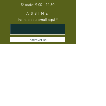
​​Sábado: 9:00 - 14:30
ASSINE
Insira o seu email aqui
Inscrever-se