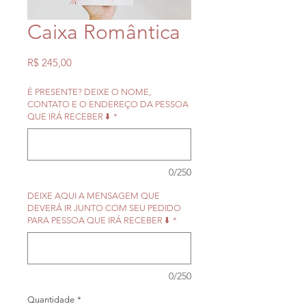
Caixa Romântica
Preço
R$ 245,00
É PRESENTE? DEIXE O NOME,
CONTATO E O ENDEREÇO DA PESSOA
QUE IRÁ RECEBER ⬇️
*
0/250
DEIXE AQUI A MENSAGEM QUE
DEVERÁ IR JUNTO COM SEU PEDIDO
PARA PESSOA QUE IRÁ RECEBER ⬇️
*
0/250
Quantidade
*